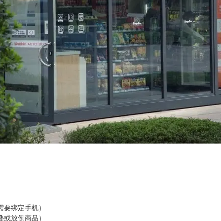
需要绑定手机）
叠或放倒商品）