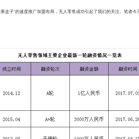
再有“缤果盒子”的速度推广加盟布局，无人零售成功引起了我们的关注。笔者今