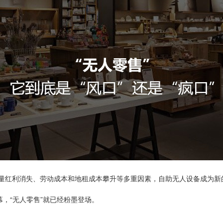
量红利消失、劳动成本和地租成本攀升等多重因素，自助无人设备成为新
幕，“无人零售”就已经粉墨登场。