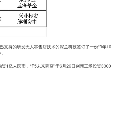
巴巴支持的研发无人零售店技术的深兰科技签订了一份“3年10
中。
1亿人民币，“F5未来商店”于6月26日创新工场投资3000