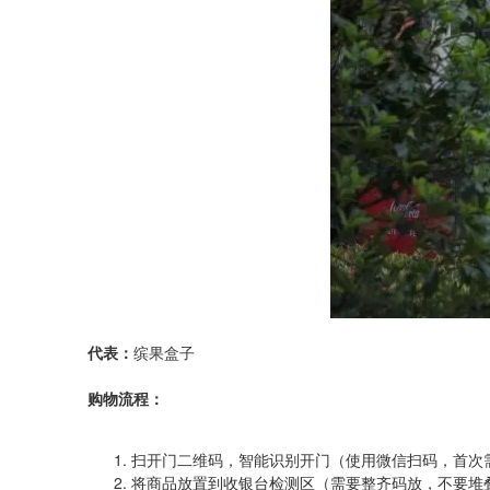
代表：
缤果盒子
购物流程：
扫开门二维码，智能识别开门（使用微信扫码，首次
将商品放置到收银台检测区（需要整齐码放，不要堆