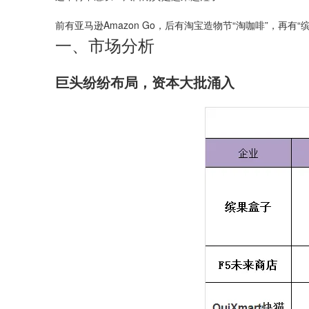
前有亚马逊Amazon Go，后有淘宝造物节“淘咖啡”，
一、市场分析
巨头纷纷布局，资本大批涌入