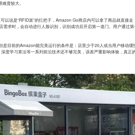
用难度较大。
咖啡”又可以说是“RFID派”的扛把子，Amazon Go商店内可以拿了商品就直
的离店需求时，会自动进行人脸识别，识别成功后开启第一道门。用户通过第
是目前的Amazon能完美运行的条件是：店里少于20人或当用户移动缓
深度学习算法等一系列前沿技术还不够完美，误差严重影响体验，真正的“