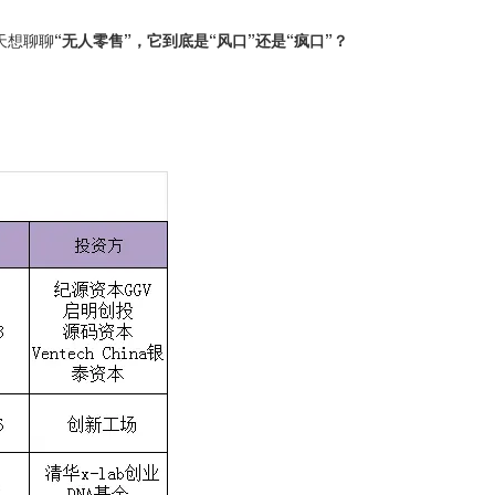
天想聊聊
“无人零售”，它到底是“风口”还是“疯口”？