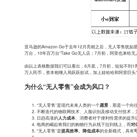
亚马逊的Amazon Go于去年12月亮相之后，无人零售
万台，10年百万台”Take Go无人店；7月初，阿里也来
由以上表格数据我们可以看出，6月底，7月初，短短不到1周的
万人民币，资本相继入局跃跃欲试，加上娃哈哈和阿里巨头“
为什么“无人零售”会成为风口？
“无人零售”是现代未来人类的一个
愿景
，那是一个向
不断迭代的物联网技术、人脸识别及移动支付技术，
日趋高涨的
人力成本
、消费者对于便利性需求的提升
电商的崛起将我们的购物行为从线下拉到线上，而
对
“无人零售”是
提高效率、降低成本
的全新模式，具有