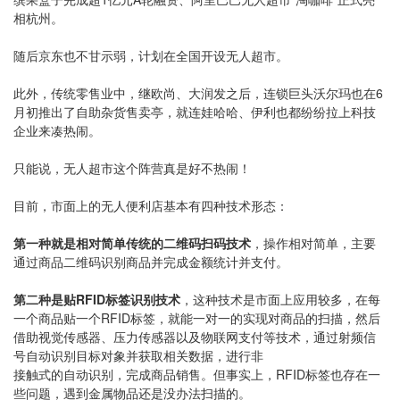
相杭州。
随后京东也不甘示弱，计划在全国开设无人超市。
此外，传统零售业中，继欧尚、大润发之后，连锁巨头沃尔玛也在6
月初推出了自助杂货售卖亭，就连娃哈哈、伊利也都纷纷拉上科技
企业来凑热闹。
只能说，无人超市这个阵营真是好不热闹！
目前，市面上的无人便利店基本有四种技术形态：
第一种就是相对简单传统的二维码扫码技术
，操作相对简单，主要
通过商品二维码识别商品并完成金额统计并支付。
第二种是贴RFID标签识别技术
，这种技术是市面上应用较多，在每
一个商品贴一个RFID标签，就能一对一的实现对商品的扫描，然后
借助视觉传感器、压力传感器以及物联网支付等技术，通过射频信
号自动识别目标对象并获取相关数据，进行非
接触式的自动识别，完成商品销售。但事实上，RFID标签也存在一
些问题，遇到金属物品还是没办法扫描的。