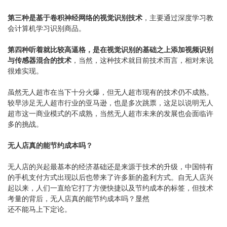
第三种是基于卷积神经网络的视觉识别技术
，主要通过深度学习教
会计算机学习识别商品。
第四种听着就比较高逼格，是在视觉识别的基础之上添加视频识别
与传感器混合的技术
，当然，这种技术就目前技术而言，相对来说
很难实现。
虽然无人超市在当下十分火爆，但无人超市现有的技术仍不成熟。
较早涉足无人超市行业的亚马逊，也是多次跳票，这足以说明无人
超市这一商业模式的不成熟，当然无人超市未来的发展也会面临许
多的挑战。
无人店真的能节约成本吗？
无人店的兴起最基本的经济基础还是来源于技术的升级，中国特有
的手机支付方式出现以后也带来了许多新的盈利方式。自无人店兴
起以来，人们一直给它打了方便快捷以及节约成本的标签，但技术
考量的背后，无人店真的能节约成本吗？显然
还不能马上下定论。