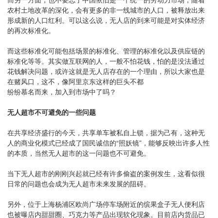
农村土地改革的深化，会有更多的非一线城市的人口，被释放出来
形成新的人口红利。可以这么说，无人店的到来可能是对实体经济
的再次标准化。
而这些标准化可能包括场景的标准化、管理的标准化以及供应链的
标准化等等。其实做互联网的人，一般不怕花钱，怕的是没法通过
花钱解决问题，或许这就是无人店存在的一个理由，所以大家也是
在赌风口，这不，像阿里京东这样的巨头不都
纷纷慕名而来，加入到市场中了吗？
无人超市不可避免的一些问题
在共享经济盛行的今天，共享单车被私自上锁，据为己有，这种无
人的商业化模式已经成了国民诚信的“照妖镜”，能够反映出许多人性
的本质，当然无人超市的这一问题也不可避免。
当下无人超市的刚刚兴起就已经有许多偷盗的案例发生，这看似很
日常的问题也会成为无人超市未来发展的阻碍。
另外，位于上海杨浦区欧尚广场停车场附近的缤果盒子无人便利店
也被曝店内甜甜圈、巧克力等产品出现软化现象。目前店内货品已