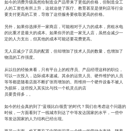
如今的消费升级虽然给制造业产品带来了更低的价格，但制造业工
人的工资也有所上升，这就迫使了医疗、教育甚至是便利店等行业
要支付更高的工资，导致了这些服务要收取更高的价格。
另外，如果你选择开一家商店，可能相对于人力的成本，房租水电
的比重才是最大的成本。如果你开的是一家无人店，虽然会减少一
定的人力支出，但其他的成本可能还要花费更高。
无人店减少了店员的配置，但却增加了技术人员的数量，也增加了
物流的工作强度。
从以往的经验来看，只有平台上的程序员、产品经理这样的职位，
可以一次投入，边际成本递减。其余的运营人员、硬件维护的人员
等等都是随着店面不断扩张而增加的。而维持一个硬件设备不被人
为损坏，这些投入其实比与找一个机灵点的店
员要贵得多，。
如今的社会真的到了“蓝领比白领贵”的时代？我们在考虑这个问题的
时候，一方面看到了一线城市到达了中等发达国家的水平，一些中
等发达国家的人力结构已经出现。
而另一方面，也不要忘了中国依旧是一个统一的劳动力市场，随着