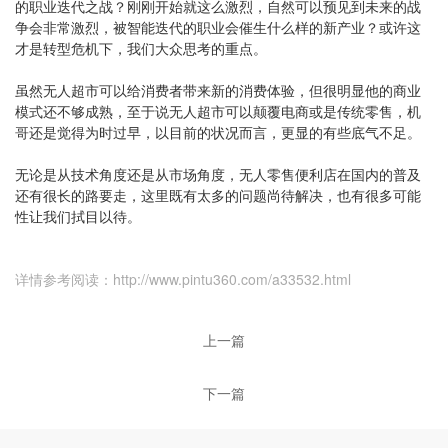
的职业迭代之战？刚刚开始就这么激烈，自然可以预见到未来的战
争会非常激烈，被智能迭代的职业会催生什么样的新产业？或许这
才是转型危机下，我们大众思考的重点。
虽然无人超市可以给消费者带来新的消费体验，但很明显他的商业
模式还不够成熟，至于说无人超市可以颠覆电商或是传统零售，机
哥还是觉得为时过早，以目前的状况而言，更显的有些底气不足。
无论是从技术角度还是从市场角度，无人零售便利店在国内的普及
还有很长的路要走，这里既有太多的问题尚待解决，也有很多可能
性让我们拭目以待。
详情参考阅读：http://www.pintu360.com/a33532.html
上一篇
下一篇