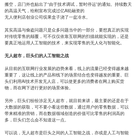
搬空，店门外也贴出了“由于技术调试，暂时停运”的通知。持续数天
的高温天气，给刚宣布完成过亿A轮融资的
无人便利店创业公司缤果盒子浇了一盆冷水。
其实高温与偷盗问题只是众多问题当中的一部分，要想真正的实现
对传统零售的颠覆，可不仅仅依靠互联网的扫描就能实现的，还是
要真正地运用人工智能的技术，来实现零售的无人化与智能化。
无人超市，巨头们的人工智能之战
从目前的互联网行业发展的趋势来看，线上的流量已经变得越来越
重要了，这让线上的产品和线下的场景结合也变得越发的重要。巨
头们利用AI技术开发无人店，可以使更多的消费者在网上购买货
物，而在网下进行更好的场景体验。
另外，巨头们纷纷涉足无人超市，就目前来讲，最主要的还是在于
大数据的获取，可不要小看这些数据，通过用户的零售数据，可以
带来精准的营销，而在数据领域创造的价值可比零售的利润高的
多，巨头们怎么会不知道这一点。
可以说，无人超市是巨头之间的人工智能之战，亦或是人工与智能