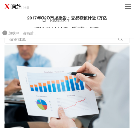
2017年O2O市场报告：交易额预计近1万亿
下载社区APP
2017-07-14 14:26
阅读数： 6363
加载中，请稍后...
免费建站
搜索社区