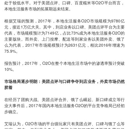
处于较低水平。对于美团点评、口碑、百度糯米等O2O平台而言，
本地生活服务市场的拓展期远未结束。
根据艾瑞的预测，2017年，本地生活服务O2O市场规模为9780亿
元，接近1万亿大关。其中，到店业务以口碑、美团点评平台为主要
代表，市场规模预计为7149亿，占比73%成为本地生活服务O2O的
主要版块。而外卖、上门按摩、配送等到家业务以美团外卖、饿了
么为代表，2017年市场规模预计为2631亿元，相比2016年增速为
75.9%。
报告预计，2017年，O2O在整个本地生活市场中的渗透率预计突破
10%。
市场格局逐步明朗：美团点评与口碑争夺到店业务，外卖市场仍然
胶着
在经历了团购大战、美团点评合并、饿了么崛起、新口碑成立等行
业大事件后，2017年国内本地生活服务O2O的平台竞争格局已经初
步确立。
艾瑞认为，O2O市场的平台级玩家只有美团点评、口碑与饿了么等