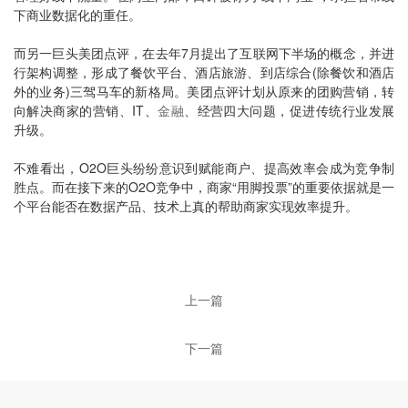
下商业数据化的重任。
而另一巨头美团点评，在去年7月提出了互联网下半场的概念，并进
行架构调整，形成了餐饮平台、酒店旅游、到店综合(除餐饮和酒店
外的业务)三驾马车的新格局。美团点评计划从原来的团购营销，转
向解决商家的营销、IT、
金融
、经营四大问题，促进传统行业发展
升级。
不难看出，O2O巨头纷纷意识到赋能商户、提高效率会成为竞争制
胜点。而在接下来的O2O竞争中，商家“用脚投票”的重要依据就是一
个平台能否在数据产品、技术上真的帮助商家实现效率提升。
上一篇
下一篇