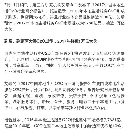
7月11日消息，第三方研究机构艾瑞今日发布了《2017中国本地生
活
O2O
行业研究报告》。报告显示，2016年本地生活服务O2O形成
了到家、到店两大模式，并且行业整体交易规模接近7000亿。艾瑞
预计，2017年本地生活服务O2O市场规模为9780亿元，接近1万亿
大关。
到店、到家两大类O2O成型，2017年接近1万亿大关
国内的本地生活服务O2O市场在近5年快速发展，市场规模迅速攀
升。与此同时，O2O的业务类型和格局也已经完全变化。团购退潮
后，共享单车、出行、到家、到店服务纷纷兴起，带领O2O行业向
产业纵深处变革和发展。
艾瑞的《2017中国本地生活O2O行业研究报告》主要围绕本地生活
服务O2O展开，分为到家、到店两部分业务。报告研究对象包括餐
饮、商超宅配、送洗、家政维修、美容美护、休闲娱乐（包括按
摩、洗浴服务等）、婚庆、亲子、教育、电影共十个本地生活服务
行业，在线旅游、打车、共享单车等独立行业不包括在内。
报告显示，2016年本地生活服务O2O行业整体市场规模为7621亿。
截至2016年底，O2O在整个本地生活市场中的渗透率仍不足10%，