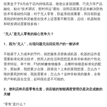
缤果盒子于6月由于店内持续高温，致使众多甜甜圈、巧克力等产品
融化，贴出“技术调试，暂时停运”通知，说明店面甚至还未解决防热
技术等基础性问题；对于无人零售，防盗系统很重要，而目前防盗
系统的时效性和灵敏度在技术上还需要不断完善，总结：机器制造
和研发调试需要很多钱！
“无人”是无人零售的核心竞争力？
1、因为“无人”，出现问题无法回应用户的一般诉求
不能基于人力成本的节约，就把服务员替换成机器，机器的运作是
需要标准化算法技术，然而人的生活和思想是具有非标准的个性化
需求特征。举个例，F5的鲜嫩食物服务，点餐时候都是标准化的配
方，那如果，我想要少点辣，跟谁说？上来的菜我想退，怎么办？
辣的要死的时候，我急需要水，怎么办？这种非标准的服务，全靠
用户和机器去交流，起码现在是不可能的。
2、便利店终归是零售生意，供应链的智能调度管理仍是决定成败的
关键
“零售”是什么？