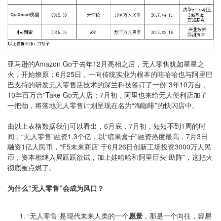
亚马逊的Amazon Go于去年12月亮相之后，无人零售犹如星星之
火，开始燎原；6月25日，一向传统实业为根本的哇哈哈也与阿里巴
巴支持的研发无人零售店技术的深兰科技签订了一份“3年10万台，
10年百万台”Take Go无人店；7月初，阿里也来给无人便利店加了
一把劲，将落地无人零售计划呈现在名为“淘咖啡”的快闪店中。
由以上表格数据我们可以看出，6月底，7月初，短短不到1周的时
间，“无人零售”融资1.3个亿，以“缤果盒子”融资热度最高，7月3日
融资1亿人民币，“F5未来商店”于6月26日创新工场投资3000万人民
币，资本相继入局跃跃欲试，加上娃哈哈和阿里巨头“助阵”，这把火
彻底被点燃了。
为什么“无人零售”会成为风口？
“无人零售”是现代未来人类的一个
愿景
，那是一个向往，容易