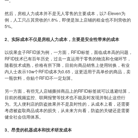
一。
然后，房租人力成本并不是无人零售的主要成本，以7-Eleven为
例，人工只占其营收的1.8%，即便是加上店铺的租金也不到营收的
5%。
2、实际成本不仅是房租人力成本，主要是安全性带来的成本
以缤果盒子RFID派为例，一方面，RFID标签，面临成本高的问题，
RFID技术已有百年历史，过去一直运用于零售的物流和仓储环节，
随着技术成熟，价格有所下降，目前向商品销售上使用转换，有业
内人士表示10w个RFID成本为0.65，这更适用于高单价的商品，卖
一瓶饮料，你贴个RFID不一定划算。
另一方面，有些无人店铺撕掉商品上的RFID标签就可以逃避结算，
目前的视频监控、联网报警等技术也不能及时发现并制止这些行
为。无人便利店的防盗效果并不是及时性的，从成本上看，还需要
考虑被盗取商品成本的损失，从未来方向看，防盗的关键还是需要
健全社会信用体系。
3、昂贵的机器成本和技术研发成本