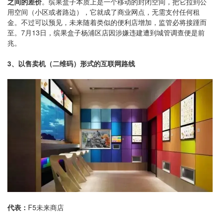
之间的差价
。缤果盒子本质上是一个移动的封闭空间，把它拉到公
用空间（小区或者路边），它就成了商业网点，无需支付任何租
金。不过可以预见，未来随着类似的便利店增加，监管必将接踵而
至。7月13日，缤果盒子杨浦区店因涉嫌违建遭到城管调查便是前
兆。
3、以售卖机（二维码）形式的互联网路线
代表：
F5未来商店