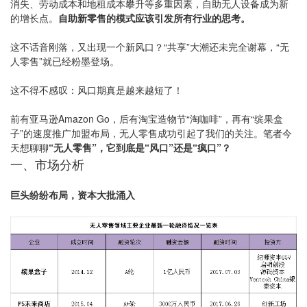
消失、劳动成本和地租成本攀升等多重因素，自助无人设备成为新
的增长点。
自助新零售的模式应该引发所有行业的思考。
这不话音刚落，又出现一个新风口？“共享”大潮还未完全谢幕，“无
人零售”就已经粉墨登场。
这不得不感叹：风口期真是越来越短了！
前有亚马逊Amazon Go，后有淘宝造物节“淘咖啡”，再有“缤果盒
子”的速度推广加盟布局，无人零售成功引起了我们的关注。笔者今
天想聊聊
“无人零售”，它到底是“风口”还是“疯口”？
一、市场分析
巨头纷纷布局，资本大批涌入