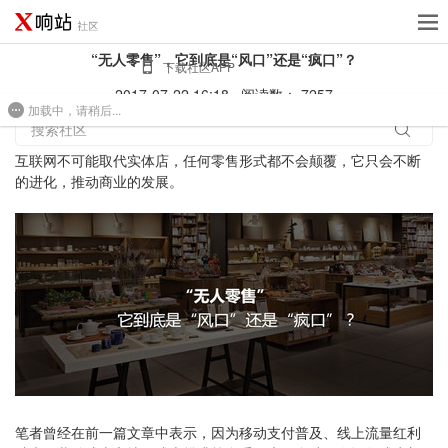
“无人零售”，它到底是“风口”还是“疯口”？
下载社区APP
2017-07-22 16:18
阅读数： 7257
加载中，请稍后...
免费建站
搜索社区
互联网不可能取代实体店，任何零售形式都不会颠覆，它只会不断
的进化，推动商业的发展。
笔者曾经在前一篇文章中表示，因为移动支付普及、线上流量红利