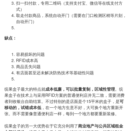
扫一扫付款，专用二维码（支持支付宝、微信等在线支付方
式）
取走付款商品，系统自动开门（需要在门口检测区稍等片刻，
自动开门）
缺点：
容易损坏的问题
RFID成本高
商品丢失问题
有店面甚至还未解决防热技术等基础性问题
缤果盒子最大的特点就
成本低廉，可以批量复制，区域性管理
。缤
果盒子在技术上与采用RFID方案的普通便利店并无二致，需要消费
者到收银台自助结算。不过特别的是店面是个15平米的盒子，是
可
移动的，试错成本低
，在一个地方生意不好，大可换个地方重新开
张。而不需要像普通便利店一样，每到一个地方都要重新装修。
缤果盒子的另一大优势在于它充分利用了
商业地产与公共区域租金