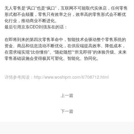
无人零售是“风口”也是“疯口”，互联网不可能取代实体店，任何零售
形式都不会颠覆，零售只有效率之分，效率高的零售形式会不断优
化行业，推动商业不断进化。
最后引用京东CEO刘强东在的话：
在即将到来的第四次零售革命中，智能技术会驱动整个零售系统的
资金、商品和信息流动不断优化，在供应端提高效率、降低成本，
在需求端实现“比你懂你”、“随处随想”“所见即得”的体验升级。未来
零售基础设施会变得极其可塑化、智能化、协同化。
详情参考阅读：http://www.woshipm.com/it/708712.html
上一篇
下一篇