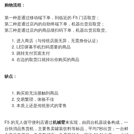
购物流程：
第一种是通过移动端下单，到临近的 F5 门店取货；
第二种是通过店内的自助终端下单，机器出货后取货；
第三种是通过店内的商品墙扫码下单，机器出货后取货。
进入商店（与传统店面无异，无需身份认证）
LED屏幕手机扫码需要的商品
跳转支付页面支付
右边的取货口就掉出你购买的商品
缺点：
购买前无法接触到商品
交易繁琐，体验不佳
本质上还是传统形式的零售
F5 的无人值守便利店通过
机械臂
来实现，由四台机器设备构成，一
台快消品售货机，主要售卖罐装饮料等标品，平均7秒出货；一台鲜