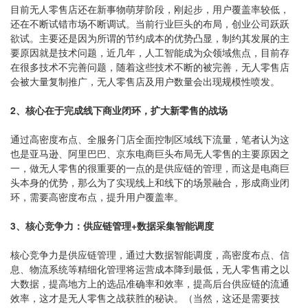
目前无人零售店还在新事物萌芽阶段，刚起步，用户覆盖率较低，
还在不断试错市场不断调试。当前行业巨头的布局，创业公司跃跃
欲试。主要还是因为所谓的节约成本的优势凸显，制约其发展的主
要原因就是技术问题，近几年，人工智能成为众领域焦点，目前存
在很多技术不完善问题，随着这些技术不断的被完善，无人零售店
会被大量复制推广，无人零售店及用户数量会出现规模性喷发。
2、核心在于完成线下商业闭环，扩大新零售的战场
通过高密度布点、全服务门店全面控制区域线下流量，笔者认为这
也是亚马逊、阿里巴巴、京东电商巨头布局无人零售的主要原因之
一，做无人零售的很重要的一点的是供应链的管理，而这是电商巨
头本身的优势，那么为了实现线上和线下的场景融合，形成商业闭
环，需要高密度布点，提升用户覆盖率。
3、核心竞争力：供应链管理+数据采集智能调度
核心竞争力是供应链管理，通过大数据智能调度，高密度布点、信
息、物流系统等精细化管理将运营成本降到最低，无人零售甫之以
大数据，提高地方上的选品准确率和效率，提高后台供应链的流通
效率，这才是无人零售之战获胜的秘诀。（当然，这还是需要技