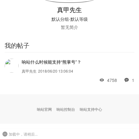
真甲先生
默认分组-默认等级
暂无简介
我的帖子
响站什么时候能支持“熊掌号”？
真甲先生
2018/06/20 13:06:04
4758
1
响站官网
响站控制台
响站支持中心
加载中，请稍后...