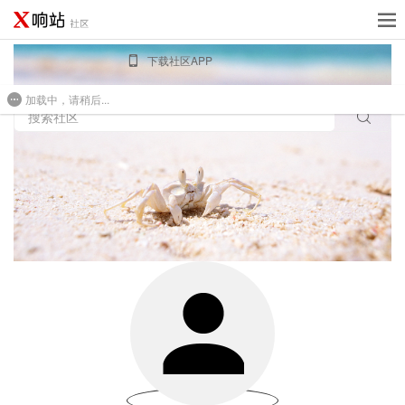
下载社区APP
加载中，请稍后...
免费建站
搜索社区