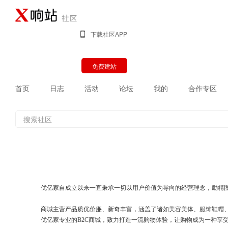
下载社区APP
免费建站
首页
日志
活动
论坛
我的
合作专区
优亿家自成立以来一直秉承一切以用户价值为导向的经营理念，励精
商城主营产品质优价廉、新奇丰富，涵盖了诸如美容美体、服饰鞋帽、
优亿家专业的B2C商城，致力打造一流购物体验，让购物成为一种享