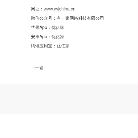
网址：
www.yyjchina.cn
微信公众号：有一家网络科技有限公司
苹果App：
优亿家
安卓App：
优亿家
腾讯应用宝：
优亿家
上一篇