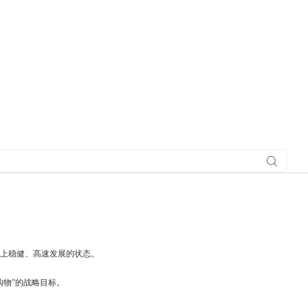
搜索社
区
上稳健、高速发展的状态。
物”的战略目标。