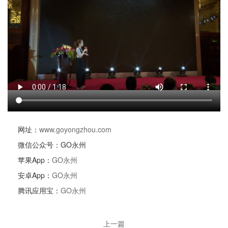
网址：
www.goyongzhou.com
微信公众号：GO永州
苹果App：
GO永州
安卓App：
GO永州
腾讯应用宝：
GO永州
上一篇