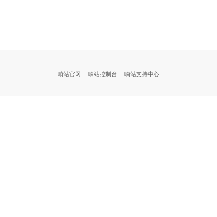
响站官网
响站控制台
响站支持中心