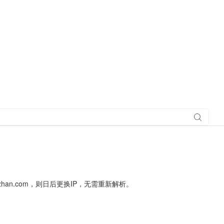
搜索社
区
zhan.com，则日后更换IP，无需重新解析。