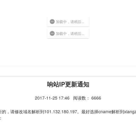
加载中，请稍后...
加载中，请稍后...
响站IP更新通知
2017-11-25 17:46
阅读数： 6666
修改域名解析到101.132.180.197。最好选择cname解析到xiang
：