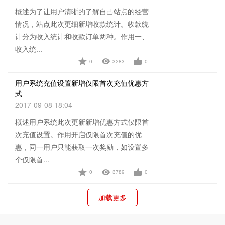
概述为了让用户清晰的了解自己站点的经营
情况，站点此次更细新增收款统计。收款统
计分为收入统计和收款订单两种。作用一、
收入统...
0
3283
0
查看详情
用户系统充值设置新增仅限首次充值优惠方
式
2017-09-08 18:04
概述用户系统此次更新新增优惠方式仅限首
次充值设置。作用开启仅限首次充值的优
惠，同一用户只能获取一次奖励，如设置多
个仅限首...
0
3789
0
查看详情
加载更多