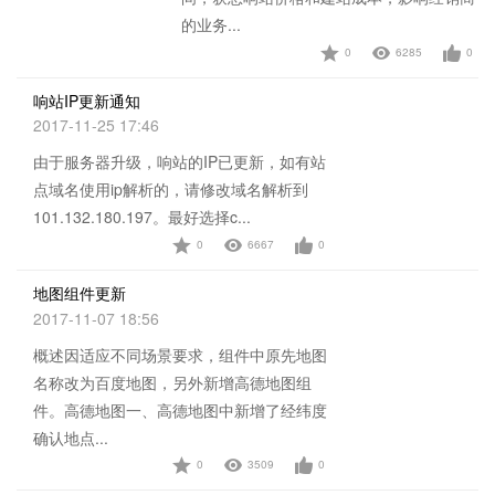
的业务...
0
6285
0
查看详情
响站IP更新通知
2017-11-25 17:46
由于服务器升级，响站的IP已更新，如有站
点域名使用ip解析的，请修改域名解析到
101.132.180.197。最好选择c...
0
6667
0
查看详情
地图组件更新
2017-11-07 18:56
概述因适应不同场景要求，组件中原先地图
名称改为百度地图，另外新增高德地图组
件。高德地图一、高德地图中新增了经纬度
确认地点...
0
3509
0
查看详情