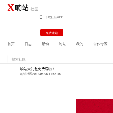
下载社区APP
免费建站
首页
日志
活动
论坛
我的
合作专区
响站大礼包免费送啦！
响站社区
2017/05/05 11:56:45