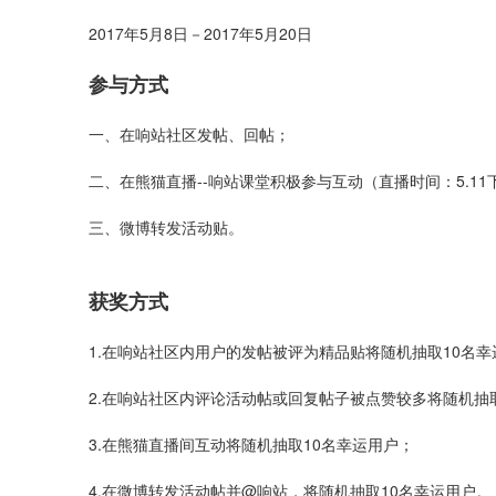
2017年5月8日－2017年5月20日
参与方式
一、在响站社区发帖、回帖；
二、在熊猫直播--响站课堂积极参与互动（直播时间：5.11下午
三、微博转发活动贴。
获奖
方式
1.在响站社区内用户的发帖被评为精品贴将随机抽取10名幸
2.在响站社区内评论活动帖或回复帖子被点赞较多将随机抽
3.在熊猫直播间互动将随机抽取10名幸运用户；
4.在微博转发活动帖并@响站，将随机抽取10名幸运用户。