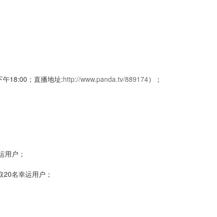
18:00；直播地址:
http://www.panda.tv/889174
）；
运用户；
取20名幸运用户；