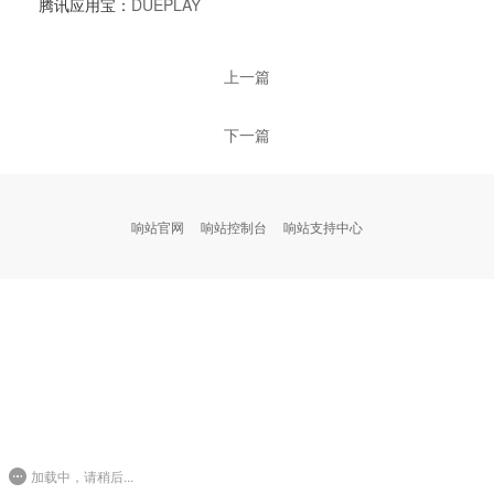
腾讯应用宝：
DUEPLAY
上一篇
下一篇
响站官网
响站控制台
响站支持中心
加载中，请稍后...