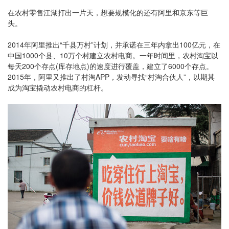
在农村零售江湖打出一片天，想要规模化的还有阿里和京东等巨
头。
2014年阿里推出“千县万村”计划，并承诺在三年内拿出100亿元，在
中国1000个县、10万个村建立农村电商。一年时间里，农村淘宝以
每天200个存点(库存地点)的速度进行覆盖，建立了6000个存点。
2015年，阿里又推出了村淘APP，发动寻找“村淘合伙人”，以期其
成为淘宝撬动农村电商的杠杆。