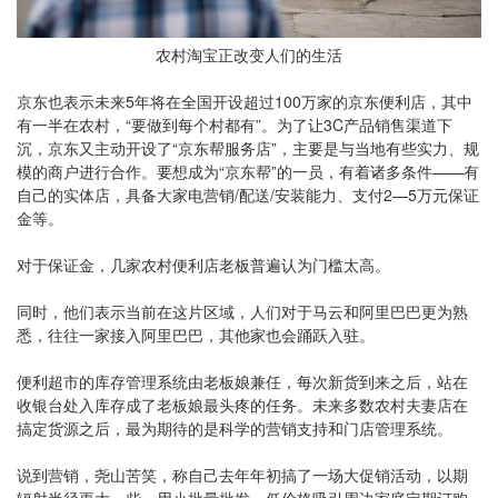
农村淘宝正改变人们的生活
京东也表示未来5年将在全国开设超过100万家的京东便利店，其中
有一半在农村，“要做到每个村都有”。为了让3C产品销售渠道下
沉，京东又主动开设了“京东帮服务店”，主要是与当地有些实力、规
模的商户进行合作。要想成为“京东帮”的一员，有着诸多条件——有
自己的实体店，具备大家电营销/配送/安装能力、支付2—5万元保证
金等。
对于保证金，几家农村便利店老板普遍认为门槛太高。
同时，他们表示当前在这片区域，人们对于马云和阿里巴巴更为熟
悉，往往一家接入阿里巴巴，其他家也会踊跃入驻。
便利超市的库存管理系统由老板娘兼任，每次新货到来之后，站在
收银台处入库存成了老板娘最头疼的任务。未来多数农村夫妻店在
搞定货源之后，最为期待的是科学的营销支持和门店管理系统。
说到营销，尧山苦笑，称自己去年年初搞了一场大促销活动，以期