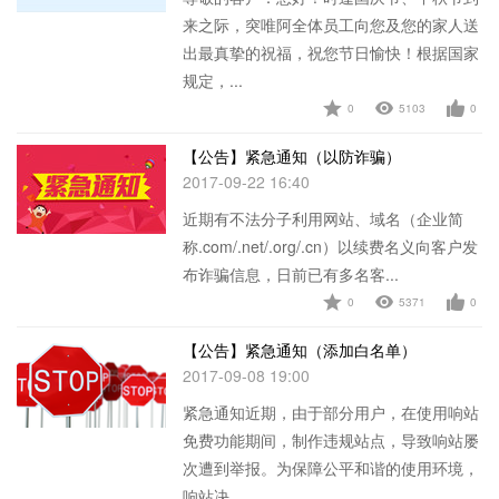
来之际，突唯阿全体员工向您及您的家人送
出最真挚的祝福，祝您节日愉快！根据国家
规定，...
0
5103
0
查看详情
【公告】紧急通知（以防诈骗）
2017-09-22 16:40
近期有不法分子利用网站、域名（企业简
称.com/.net/.org/.cn）以续费名义向客户发
布诈骗信息，日前已有多名客...
0
5371
0
查看详情
【公告】紧急通知（添加白名单）
2017-09-08 19:00
紧急通知近期，由于部分用户，在使用响站
免费功能期间，制作违规站点，导致响站屡
次遭到举报。为保障公平和谐的使用环境，
响站决...