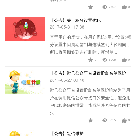
0
7307
0
查看详情
【公告】关于积分设置优化
2017-05-31 17:38
基于用户的反馈，在用户系统>用户设置>积
分设置中因周期签到与连续签到大径相同，
所以将周期签到进行删除，新增单...
0
5098
0
查看详情
【公告】微信公众平台设置IP白名单保护
2017-05-27 09:46
微信公众平台设置IP白名单保护响站为了用
户在调用微信公众号接口的安全性，避免用
户ID和密码的泄露，造成的账号等信息的损
失...
0
5055
0
查看详情
【公告】短信维护