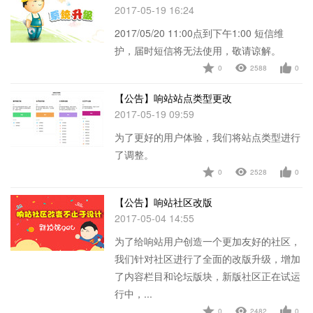
2017-05-19 16:24
2017/05/20 11:00点到下午1:00 短信维
护，届时短信将无法使用，敬请谅解。
0
2588
0
查看详情
【公告】响站站点类型更改
2017-05-19 09:59
为了更好的用户体验，我们将站点类型进行
了调整。
0
2528
0
查看详情
【公告】响站社区改版
2017-05-04 14:55
为了给响站用户创造一个更加友好的社区，
我们针对社区进行了全面的改版升级，增加
了内容栏目和论坛版块，新版社区正在试运
行中，...
0
2482
0