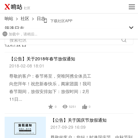
响站
>
社区
>
日志
下载社区APP
筛选日志
加载中，请稍后...
免费建站
搜索社区
社区公告
【公告】关于2018年春节放假通知
2018-02-08 18:01
尊敬的客户：春节将至，突唯阿携全体员工
向您拜年！祝您新春快乐，阖家团圆！我司
春节期间，放假安排如下：放假时间：2月
11日...
0
5251
0
查看详情
【公告】关于国庆节放假通知
2017-09-29 16:09
尊敬的客户：您好！时逢国庆节、中秋节到